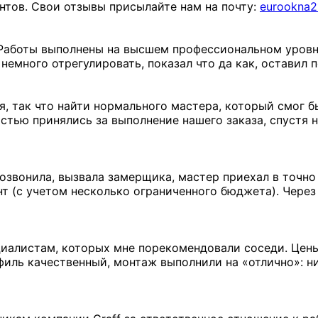
нтов. Свои отзывы присылайте нам на почту:
eurookna2
 Работы выполнены на высшем профессиональном уровне
 немного отрегулировать, показал что да как, оставил
, так что найти нормального мастера, который смог бы
стью принялись за выполнение нашего заказа, спустя н
озвонила, вызвала замерщика, мастер приехал в точно
т (с учетом несколько ограниченного бюджета). Через
циалистам, которых мне порекомендовали соседи. Цены
иль качественный, монтаж выполнили на «отлично»: ни