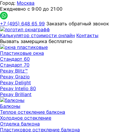
Город:
Москва
Ежедневно с 9:00 до 21:00
+7 (495) 648 65 99
Заказать обратный звонок
Калькулятор стоимости онлайн
Контакты
Вызвать замерщика бесплатно
Пластиковые окна
Стандарт 60
Стандарт 70
Рехау Blitz™
Рехау Grazio
Рехау Delight
Рехау Intelio 80
Рехау Brilliant
Балконы
Теплое остекление балкона
Холодное остекление
Отделка балкона
Пластиковое остекление балкона