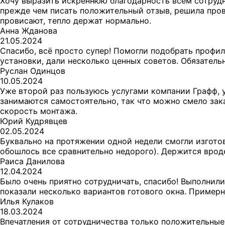
Хочу выразить искреннюю благодарность всем сотрудн
прежде чем писать положительный отзыв, решила прове
провисают, тепло держат нормально.
Анна Жданова
21.05.2024
Спасибо, всё просто супер! Помогли подобрать профил
установки, дали несколько ценных советов. Обязател
Руслан Одинцов
10.05.2024
Уже второй раз пользуюсь услугами компании Графф, 
занимаются самостоятельно, так что можно смело зак
скорость монтажа.
Юрий Кудрявцев
02.05.2024
Буквально на протяжении одной недели смогли изготов
обошлось все сравнительно недорого). Держится вроде
Раиса Данилова
12.04.2024
Было очень приятно сотрудничать, спасибо! Выполнили
показали несколько вариантов готового окна. Примерн
Илья Кулаков
18.03.2024
Впечатления от сотрудничества только положительные