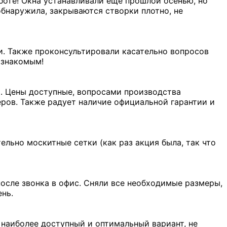
боте! Окна устанавливали еще прошлой осенью, но
обнаружила, закрываются створки плотно, не
ми. Также проконсультировали касательно вопросов
 знакомым!
. Цены доступные, вопросами производства
ров. Также радует наличие официальной гарантии и
ельно москитные сетки (как раз акция была, так что
осле звонка в офис. Сняли все необходимые размеры,
ень.
 наиболее доступный и оптимальный вариант, не