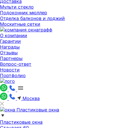
Доставка
Мульти стекло
Подоконник мюллер
Отделка балконов и лоджий
Москитные сетки
О компании
Гарантии
Награды
Отзывы
Партнеры
Вопрос-ответ
Новости
Портфолио
Москва
Пластиковые окна
Пластиковые окна
Стандарт 60