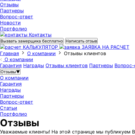
Отзывы
Партнеры
Вопрос-ответ
Новости
Портфолио
Контакты
Вызвать замерщика бесплатно
Написать отзыв
КАЛЬКУЛЯТОР
ЗАЯВКА НА РАСЧЕТ
Главная
О компании
Отзывы клиентов
О компании
Гарантия
Награды
Отзывы клиентов
Партнеры
Вопрос-
Отзывы
▼
О компании
Гарантия
Награды
Партнеры
Вопрос-ответ
Статьи
Портфолио
Отзывы
Уважаемые клиенты! На этой странице мы публикуем В